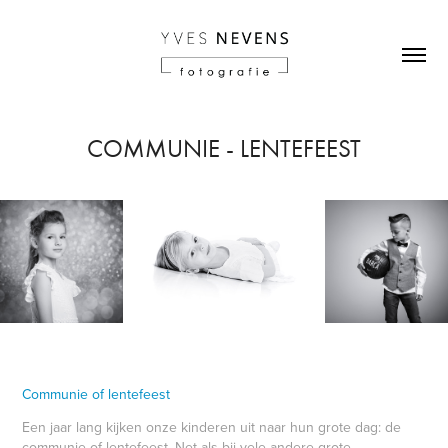
COMMUNIE - LENTEFEEST
Communie of lentefeest
Een jaar lang kijken onze kinderen uit naar hun grote dag: de
communie of lentefeest. Net als bij vele andere grote