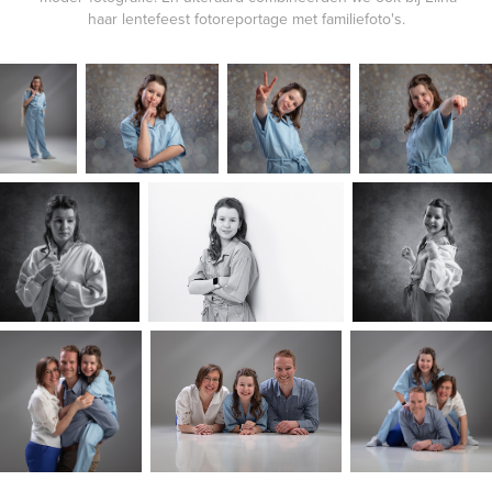
haar lentefeest fotoreportage met familiefoto's.