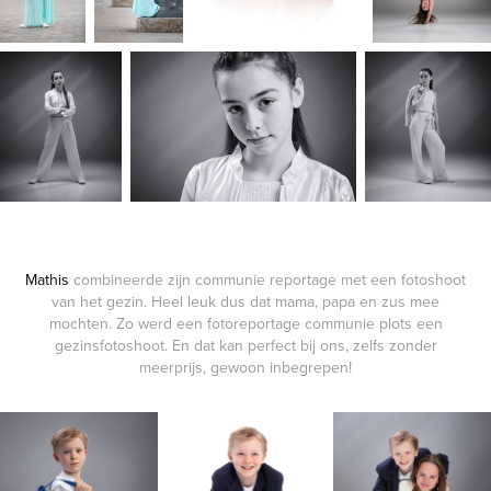
Mathis
combineerde zijn communie reportage met een fotoshoot
van het gezin. Heel leuk dus dat mama, papa en zus mee
mochten. Zo werd een fotoreportage communie plots een
gezinsfotoshoot. En dat kan perfect bij ons, zelfs zonder
meerprijs, gewoon inbegrepen!