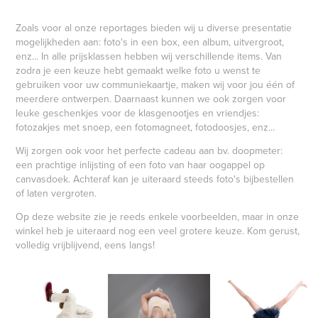
Zoals voor al onze reportages bieden wij u diverse presentatie
mogelijkheden aan: foto's in een box, een album, uitvergroot,
enz... In alle prijsklassen hebben wij verschillende items. Van
zodra je een keuze hebt gemaakt welke foto u wenst te
gebruiken voor uw communiekaartje, maken wij voor jou één of
meerdere ontwerpen. Daarnaast kunnen we ook zorgen voor
leuke geschenkjes voor de klasgenootjes en vriendjes:
fotozakjes met snoep, een fotomagneet, fotodoosjes, enz...
Wij zorgen ook voor het perfecte cadeau aan bv. doopmeter:
een prachtige inlijsting of een foto van haar oogappel op
canvasdoek. Achteraf kan je uiteraard steeds foto's bijbestellen
of laten vergroten.
Op deze website zie je reeds enkele voorbeelden, maar in onze
winkel heb je uiteraard nog een veel grotere keuze. Kom gerust,
volledig vrijblijvend, eens langs!