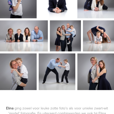
Elina
ging zowel voor leuke zotte foto's als voor unieke zwart-wit
'model' fotografie. En uiteraard combineerden we ook bij Elina