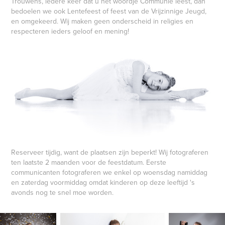
Trouwens, iedere keer dat u het woordje Communie leest, dan
bedoelen we ook Lentefeest of feest van de Vrijzinnige Jeugd,
en omgekeerd. Wij maken geen onderscheid in religies en
respecteren ieders geloof en mening!
Reserveer tijdig, want de plaatsen zijn beperkt! Wij fotograferen
ten laatste 2 maanden voor de feestdatum. Eerste
communicanten fotograferen we enkel op woensdag namiddag
en zaterdag voormiddag omdat kinderen op deze leeftijd 's
avonds nog te snel moe worden.