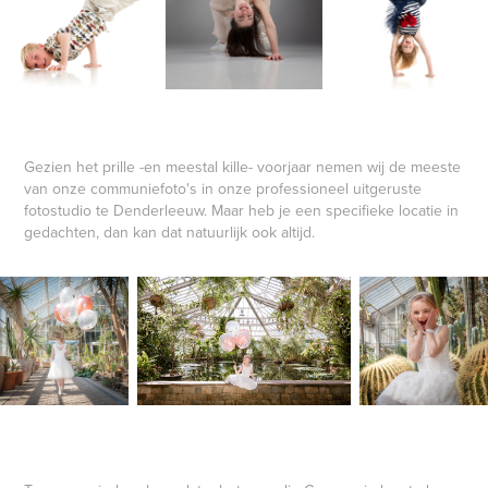
Gezien het prille -en meestal kille- voorjaar nemen wij de meeste
van onze communiefoto's in onze professioneel uitgeruste
fotostudio te Denderleeuw. Maar heb je een specifieke locatie in
gedachten, dan kan dat natuurlijk ook altijd.